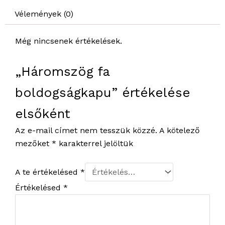
Vélemények (0)
Még nincsenek értékelések.
„Háromszög fa
boldogságkapu” értékelése
elsőként
Az e-mail címet nem tesszük közzé.
A kötelező
mezőket
*
karakterrel jelöltük
A te értékelésed
*
Értékelésed
*