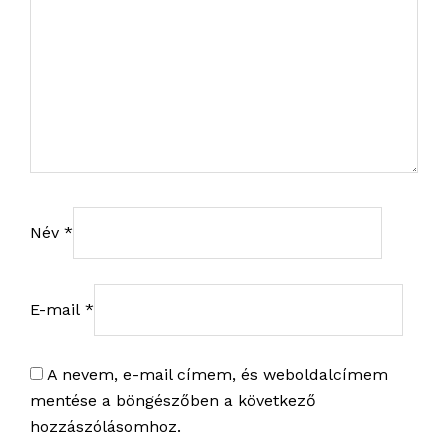
Név
*
E-mail
*
A nevem, e-mail címem, és weboldalcímem
mentése a böngészőben a következő
hozzászólásomhoz.