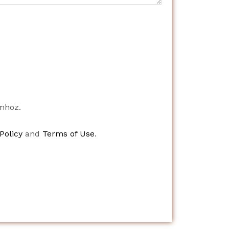
mhoz.
Policy
and
Terms of Use
.