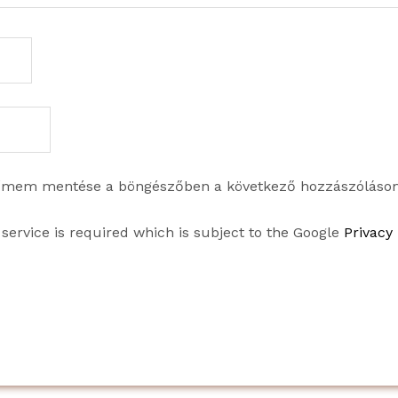
címem mentése a böngészőben a következő hozzászóláso
service is required which is subject to the Google
Privacy 