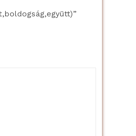
,boldogság,együtt)”