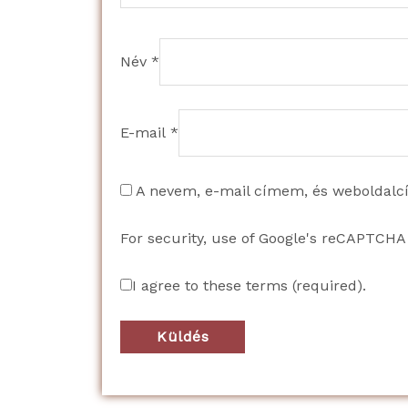
Név
*
E-mail
*
A nevem, e-mail címem, és weboldal
For security, use of Google's reCAPTCHA 
I agree to these terms (required).