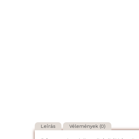
Leírás
Vélemények (0)